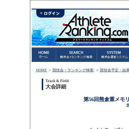
HOME
>
競技会・ランキング検索
>
競技会予定・結
Track & Field
大会詳細
第56回熊倉重メモ